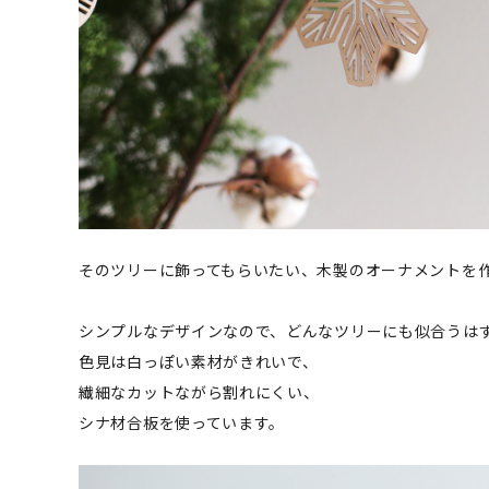
そのツリーに飾ってもらいたい、木製のオーナメントを
シンプルなデザインなので、どんなツリーにも似合うは
色見は白っぽい素材がきれいで、
繊細なカットながら割れにくい、
シナ材合板を使っています。