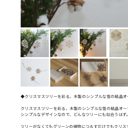
◆クリスマスツリーを彩る、木製のシンプルな雪の結晶オ
クリスマスツリーを彩る、木製のシンプルな雪の結晶オー
シンプルなデザインなので、どんなツリーにも似合うはず
ツリーがなくてもグリーンの植物につるすだけでもクリス