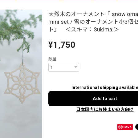
天然木のオーナメント『 snow orna
mini set / 雪のオーナメント小3個
ト』 ＜スキマ：Sukima.＞
¥1,750
数量
International shipping availabl
Add to cart
日本国内にお住まいの方向け
Save