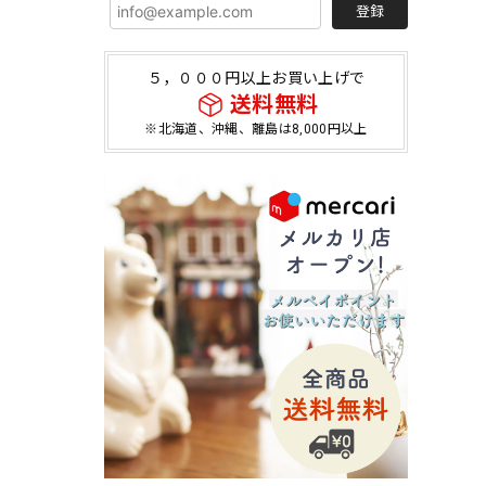
登録
５，０００円以上お買い上げで
送料無料
※北海道、沖縄、離島は8,000円以上