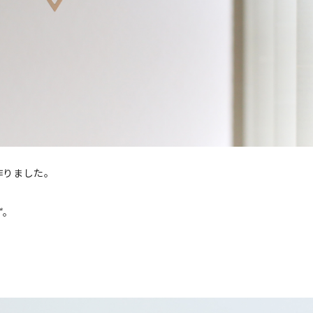
作りました。
ず。