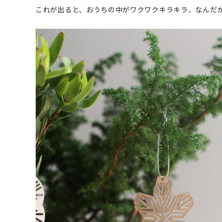
これが出ると、おうちの中がワクワクキラキラ、なんだ