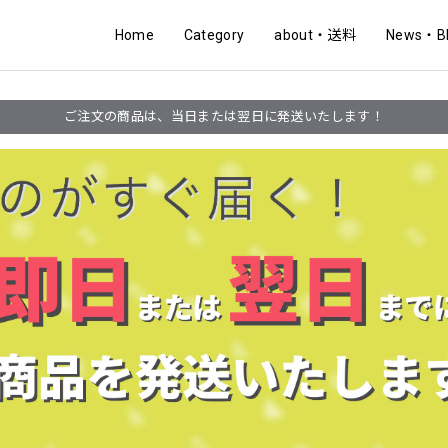
Home
Category
about・送料
News・B
ご注文の商品は、当日または翌日に発送いたします！