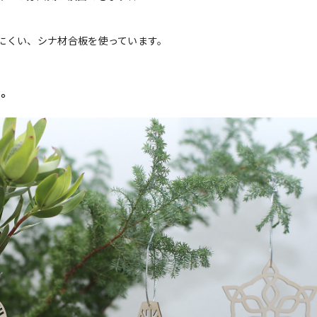
にくい、シナ材合板を使っています。
ト。