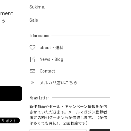
Sukima.
ment
セッ
Sale
Information
about・送料
News・Blog
Contact
メルカリ店はこちら
e
News Letter
新作商品やセール・キャンペーン情報を配信
させていただきます。メールマガジン登録者
限定の割引クーポンも配信致します。（配信
は多くても月に1、２回程度です）